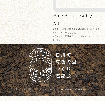
サイトリニューアルしまし
た！
この度、白川町有機の里づくり協議会はホームページを
リニューアルいたしました。
今後の活動は「活動報告」にて発信していきます。よろ
しくお願いいたします。
白川町有機の里づくり協議会Copyright © YUKI Heart Net. All Right Reserved.